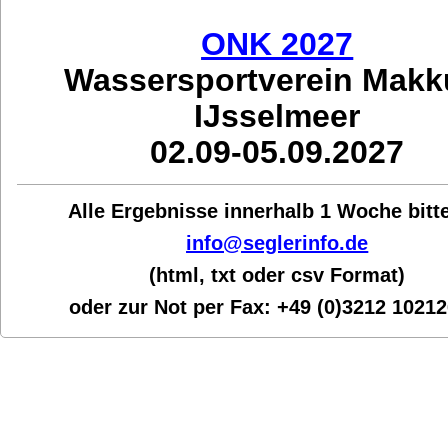
ONK 2027
Wassersportverein Mak
IJsselmeer
02.09-05.09.2027
Alle Ergebnisse innerhalb 1 Woche bit
t
info@seglerinfo.de
(html, txt oder csv Format)
oder zur Not per Fax:
+49 (0)3212 1021