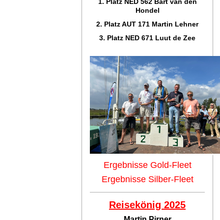
1. Platz NED 562 Bart van den
Hondel
2. Platz AUT 171 Martin Lehner
3. Platz NED 671 Luut de Zee
Ergebnisse Gold-Fleet
Ergebnisse Silber-Fleet
Reisekönig 2025
Martin Pirner