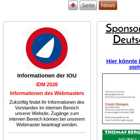
Seite
News
Sponsor
Deuts
Hier könnte
ste
Informationen der IOU
IDM 2026
Informationen des Webmasters
Zukünftig findet ihr Informationen des
Vorstandes im internen Bereich
unserer Website. Zugänge zum
internen Bereich können bei unserem
Webmaster beantragt werden.