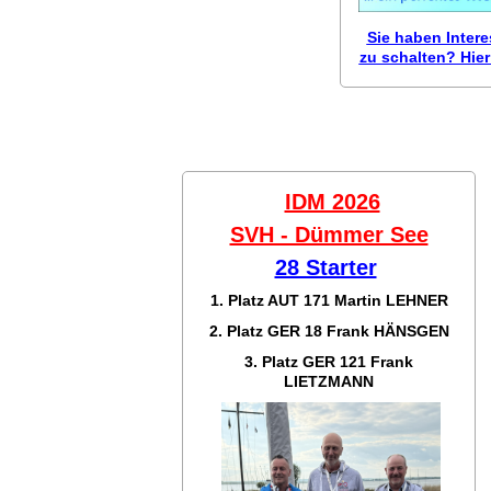
Sie haben Inter
zu schalten? Hier 
IDM 2026
SVH - Dümmer See
28 Starter
1. Platz AUT 171
Martin LEHNER
2. Platz GER 18
Frank HÄNSGEN
3. Platz GER 121
Frank
LIETZMANN