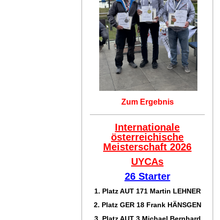
Zum Ergebnis
Internationale
österreichische
Meisterschaft 2026
UYCAs
26 Starter
1. Platz AUT 171
Martin LEHNER
2. Platz GER 18
Frank HÄNSGEN
3. Platz AUT 3 Michael Bernhard