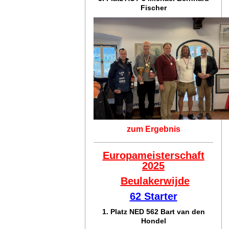
Fischer
zum Ergebnis
Europameisterschaft
2025
Beulakerwijde
62 Starter
1. Platz NED 562 Bart van den
Hondel