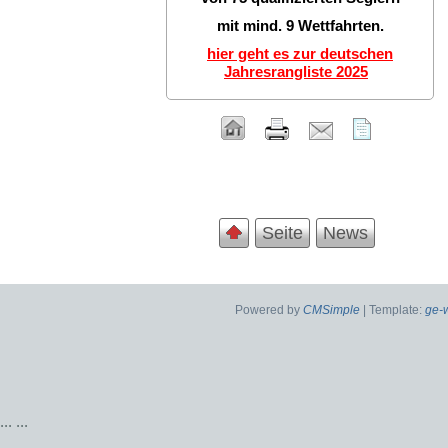
mit mind. 9 Wettfahrten.
hier geht es zur deutschen
Jahresrangliste 2025
Seite
News
Powered by
CMSimple
| Template:
ge-
...
...