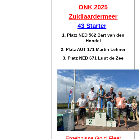
ONK 2025
Zuidlaar
dermeer
43 Starter
1. Platz NED 562 Bart van den
Hondel
2. Platz AUT 171 Martin Lehner
3. Platz NED 671 Luut de Zee
Ergebnisse Gold-Fleet