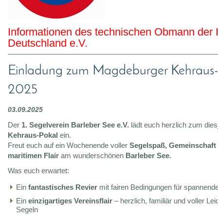
Informationen des technischen Obmann der 
Deutschland e.V.
Einladung zum Magdeburger Kehraus-
2025
03.09.2025
Der
1. Segelverein Barleber See e.V.
lädt euch herzlich zum dies
Kehraus-Pokal
ein.
Freut euch auf ein Wochenende voller
Segelspaß, Gemeinschaft
maritimen Flair
am wunderschönen
Barleber See
.
Was euch erwartet:
Ein
fantastisches Revier
mit fairen Bedingungen für spannende
Ein
einzigartiges Vereinsflair
– herzlich, familiär und voller Le
Segeln