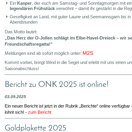
Ein
Kasper
, der euch am Samstag- und Sonntagmorgen mit e
legendären Frühstück
verwöhnt – damit ihr gestärkt in die Reg
Geselligkeit an Land, mit guter Laune und Seemannsgarn bis in 
Abendstunden
Das Motto lautet:
„Das Herz der O-Jollen schlägt im Elbe-Havel-Dreieck – wir s
Freundschaftsregatta!“
M2S
Meldungen sind ab sofort möglich unter:
Kommt vorbei, bringt Wind in die Segel und erlebt mit uns einen u
Saisonabschluss!
Bericht zu ONK 2025 ist online!
03.09.2025
Ein neuer Bericht ist jetzt in der Rubrik „Berichte“ online verfügbar
lohnt sich! -
zum Bericht
Goldplakette 2025