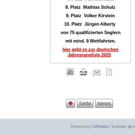
8. Platz Mathias Schulz
9. Platz Volker Kirstein
10. Platz Jürgen Alberty
von 75 qualifizierten Seglern
mit mind. 9 Wettfahrten.
hier geht es zur deutschen
Jahresrangliste 2025
Seite
News
Powered by
CMSimple
| Template:
ge-