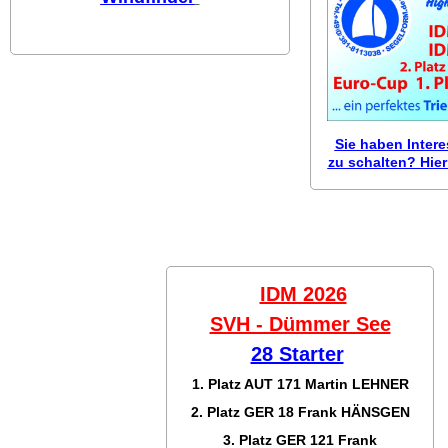
Sie haben Inter
zu schalten? Hier 
IDM 2026
SVH - Dümmer See
28 Starter
1. Platz AUT 171
Martin LEHNER
2. Platz GER 18
Frank HÄNSGEN
3. Platz GER 121
Frank