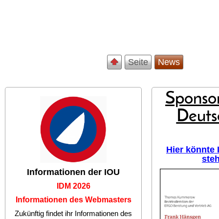
Seite
News
Sponsor
Deuts
Hier könnte
ste
Informationen der IOU
IDM 2026
Informationen des Webmasters
Zukünftig findet ihr Informationen des