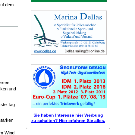
 auf dem
ersee
rken und
rste Tag
Sie haben Interesse hier Werbung
stärken
zu schalten? Hier erfahren Sie alles.
em Wind.