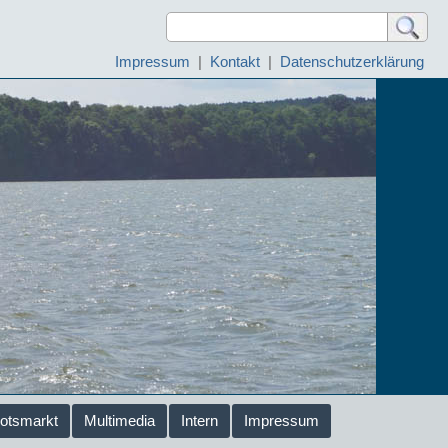
Impressum
|
Kontakt
|
Datenschutzerklärung
otsmarkt
Multimedia
Intern
Impressum