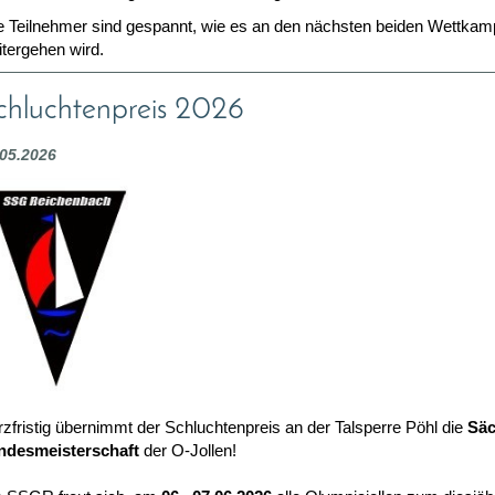
le Teilnehmer sind gespannt, wie es an den nächsten beiden Wettkam
itergehen wird.
chluchtenpreis 2026
.05.2026
zfristig übernimmt der Schluchtenpreis an der Talsperre Pöhl die
S
ä
ndesmeisterschaft
der O-Jollen!