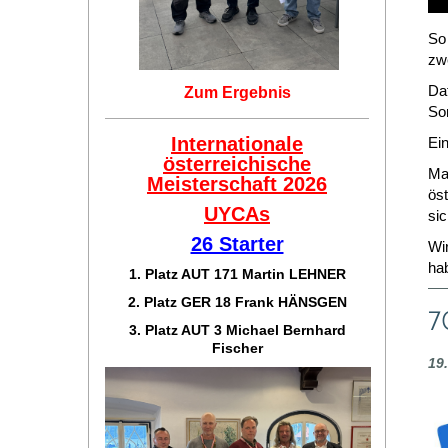
So 
zw
Daf
Zum Ergebnis
So
Internationale
Ein
österreichische
Ma
Meisterschaft 2026
ös
UYCAs
sic
26 Starter
Wir
ha
1. Platz AUT 171
Martin LEHNER
2. Platz GER 18
Frank HÄNSGEN
7
3. Platz AUT 3 Michael Bernhard
Fischer
19