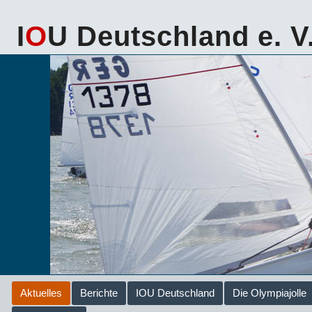
I
O
U Deutschland e. V
Aktuelles
Berichte
IOU Deutschland
Die Olympiajolle