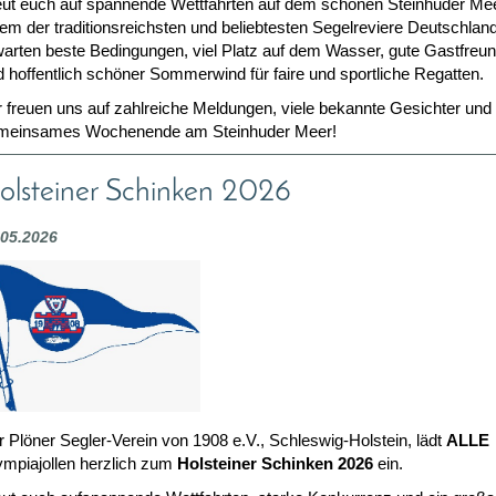
eut euch auf spannende Wettfahrten auf dem schönen Steinhuder Me
em der traditionsreichsten und beliebtesten Segelreviere Deutschlan
warten beste Bedingungen, viel Platz auf dem Wasser, gute Gastfreu
 hoffentlich schöner Sommerwind für faire und sportliche Regatten.
 freuen uns auf zahlreiche Meldungen, viele bekannte Gesichter und e
meinsames Wochenende am Steinhuder Meer!
olsteiner Schinken 2026
.05.2026
 Plöner Segler-Verein von 1908 e.V., Schleswig-Holstein, lädt
ALLE
ympiajollen herzlich zum
Holsteiner Schinken 2026
ein.