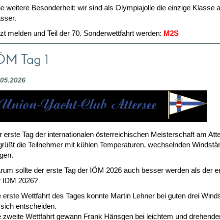
e weitere Besonderheit: wir sind als Olympiajolle die einzige Klasse
sser.
zt melden und Teil der 70. Sonderwettfahrt werden:
M2S
ÖM Tag 1
.05.2026
 erste Tag der internationalen österreichischen Meisterschaft am Att
grüßt die Teilnehmer mit kühlen Temperaturen, wechselnden Windstä
gen.
rum sollte der erste Tag der IÖM 2026 auch besser werden als der e
r IDM 2026?
 erste Wettfahrt des Tages konnte Martin Lehner bei guten drei Wind
 sich entscheiden.
e zweite Wettfahrt gewann Frank Hänsgen bei leichtem und drehend