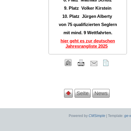
9. Platz Volker Kirstein
10. Platz Jürgen Alberty
von 75 qualifizierten Seglern
mit mind. 9 Wettfahrten.
hier geht es zur deutschen
Jahresrangliste 2025
Seite
News
Powered by
CMSimple
| Template:
ge-