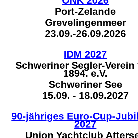
ONK 2026
Port-Zelande
Grevelingenmeer
23.09.-26.09.2026
IDM 2027
Schweriner Segler-Verein
1894. e.V.
Schweriner See
15.09. - 18.09.2027
90-jähriges Euro-Cup-Jub
2027
Union Yachtclub Atters