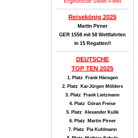
Ergebnisse Silber-Fleet
Reisekönig 2025
Martin Pirner
GER 1558 mit 58 Wettfahrten
in 15 Regatten!!
DEUTSCHE
TOP TEN
2025
1. Platz Frank Hänsgen
2. Platz Kai-Jürgen Mölders
3. Platz Frank Lietzmann
4. Platz Göran Freise
5. Platz Alexander Kulik
6. Platz Martin Pirner
7. Platz Pia Kuhlmann
8. Platz Mathias Schulz