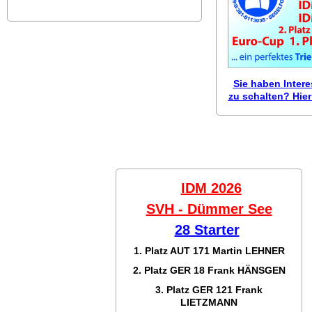
Sie haben Inter
zu schalten? Hier 
IDM 2026
SVH - Dümmer See
28 Starter
1. Platz AUT 171
Martin LEHNER
2. Platz GER 18
Frank HÄNSGEN
3. Platz GER 121
Frank
LIETZMANN