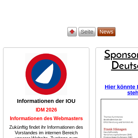
Seite
News
Sponsor
Deuts
Hier könnte
ste
Informationen der IOU
IDM 2026
Informationen des Webmasters
Zukünftig findet ihr Informationen des
Vorstandes im internen Bereich